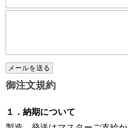
メールを送る
御注文規約
１．納期について
製造、発送はマスターご支給か